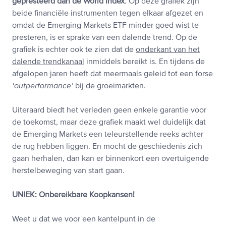
gepresteerd dan de World Index
. Op deze grafiek zijn
beide financiële instrumenten tegen elkaar afgezet en
omdat de Emerging Markets ETF minder goed wist te
presteren, is er sprake van een dalende trend. Op de
grafiek is echter ook te zien dat de
onderkant van het
dalende trendkanaal
inmiddels bereikt is. En tijdens de
afgelopen jaren heeft dat meermaals geleid tot een forse
‘outperformance’
bij de groeimarkten.
Uiteraard biedt het verleden geen enkele garantie voor
de toekomst, maar deze grafiek maakt wel duidelijk dat
de Emerging Markets een teleurstellende reeks achter
de rug hebben liggen. En mocht de geschiedenis zich
gaan herhalen, dan kan er binnenkort een overtuigende
herstelbeweging van start gaan.
UNIEK: Onbereikbare Koopkansen!
Weet u dat we voor een kantelpunt in de