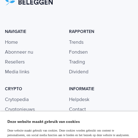
NAVIGATIE
RAPPORTEN
Home
Trends
Abonneer nu
Fondsen
Resellers
Trading
Media links
Dividend
CRYPTO
INFORMATIE
Crytopedia
Helpdesk
Cryptonieuws
Contact
Crypto koopgids
Adverteren
Deze website maakt gebruik van cookies
Investeren in crypto
Deze website maakt gebruik van cookies. Deze cookies worden gebruikt om content te
personaliseren, om social media functies aan te bieden en het bezoek op deze website te analyseren.