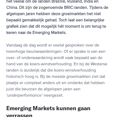
het veelal om de landen Brazilië, Rusland, India en
China. Dit zijn de zogenoemde BRIC-landen. Tijdens de
afgelopen jaren hebben deze groeimarkten het niet
bepaald gemakkelijk gehad. Toch laat een belangrijke
grafiek zien dat dit mogelijk hét moment is om terug te
keren naar de Emerging Markets.
Vandaag de dag wordt er veelal gesproken over de
torenhoge beurswaarderingen. Of er sprake is van een
over- of onderwaardering wordt vaak bepaald aan de
hand van de koers-winstverhouding. En bij de Westerse
landen is duidelijk dat die koers-winstverhouding
historisch hoog is. Bij de meeste groeimarkten ziet dat
plaatje er compleet anders uit en ondanks dat hebben
juist die beurzen de afgelopen jaren een
‘underperformance’
neergezet.
Emerging Markets kunnen gaan
verrassen