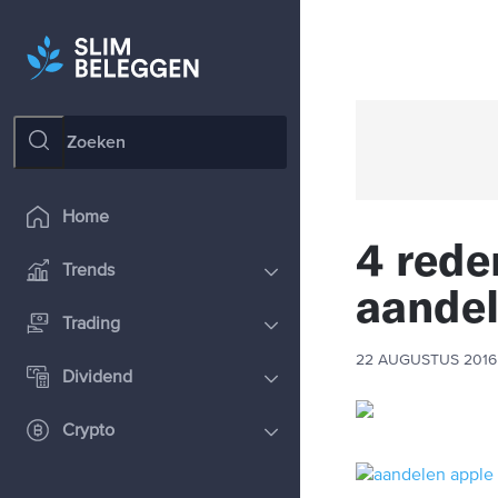
Home
4 rede
Trends
aandel
Trading
22 AUGUSTUS 2016
Dividend
Crypto