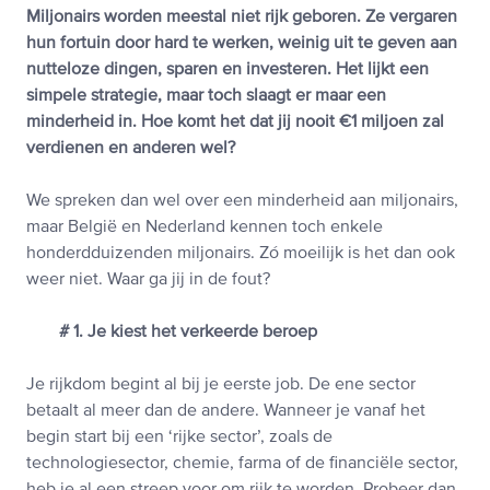
Miljonairs worden meestal niet rijk geboren. Ze vergaren
hun fortuin door hard te werken, weinig uit te geven aan
nutteloze dingen, sparen en investeren. Het lijkt een
simpele strategie, maar toch slaagt er maar een
minderheid in. Hoe komt het dat jij nooit €1 miljoen zal
verdienen en anderen wel?
We spreken dan wel over een minderheid aan miljonairs,
maar België en Nederland kennen toch enkele
honderdduizenden miljonairs. Zó moeilijk is het dan ook
weer niet. Waar ga jij in de fout?
# 1. Je kiest het verkeerde beroep
Je rijkdom begint al bij je eerste job. De ene sector
betaalt al meer dan de andere. Wanneer je vanaf het
begin start bij een ‘rijke sector’, zoals de
technologiesector, chemie, farma of de financiële sector,