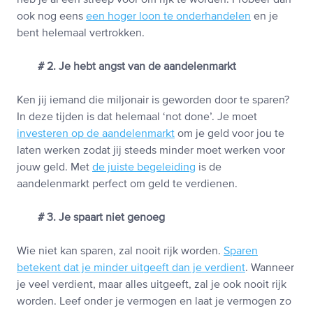
heb je al een streep voor om rijk te worden. Probeer dan
ook nog eens
een hoger loon te onderhandelen
en je
bent helemaal vertrokken.
# 2. Je hebt angst van de aandelenmarkt
Ken jij iemand die miljonair is geworden door te sparen?
In deze tijden is dat helemaal ‘not done’. Je moet
investeren op de aandelenmarkt
om je geld voor jou te
laten werken zodat jij steeds minder moet werken voor
jouw geld. Met
de juiste begeleiding
is de
aandelenmarkt perfect om geld te verdienen.
# 3. Je spaart niet genoeg
Wie niet kan sparen, zal nooit rijk worden.
Sparen
betekent dat je minder uitgeeft dan je verdient
. Wanneer
je veel verdient, maar alles uitgeeft, zal je ook nooit rijk
worden. Leef onder je vermogen en laat je vermogen zo