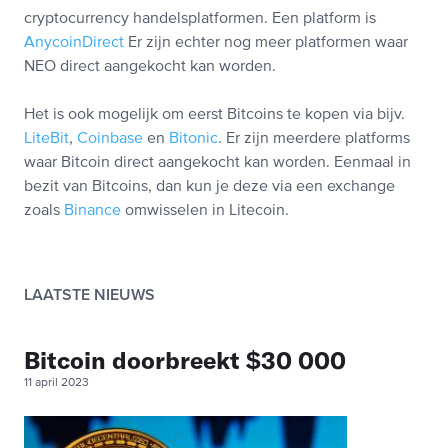
cryptocurrency handelsplatformen. Een platform is
AnycoinDirect
Er zijn echter nog meer platformen waar
NEO direct aangekocht kan worden.
Het is ook mogelijk om eerst Bitcoins te kopen via bijv.
LiteBit
,
Coinbase
en
Bitonic
. Er zijn meerdere platforms
waar Bitcoin direct aangekocht kan worden. Eenmaal in
bezit van Bitcoins, dan kun je deze via een exchange
zoals
Binance
omwisselen in Litecoin.
LAATSTE NIEUWS
Bitcoin doorbreekt $30 000
11 april 2023