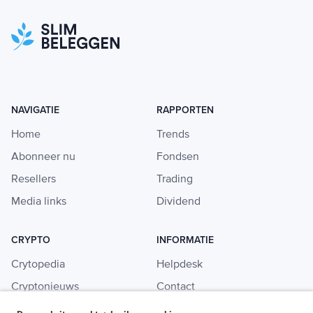
NAVIGATIE
RAPPORTEN
Home
Trends
Abonneer nu
Fondsen
Resellers
Trading
Media links
Dividend
CRYPTO
INFORMATIE
Crytopedia
Helpdesk
Cryptonieuws
Contact
Crypto koopgids
Adverteren