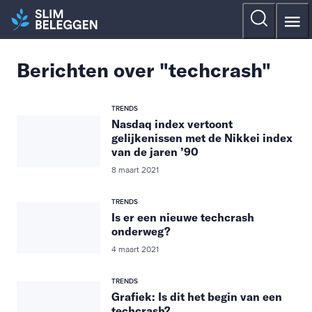
Berichten over "techcrash"
TRENDS
Nasdaq index vertoont
gelijkenissen met de Nikkei index
van de jaren ’90
8 maart 2021
TRENDS
Is er een nieuwe techcrash
onderweg?
4 maart 2021
TRENDS
Grafiek: Is dit het begin van een
techcrash?