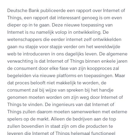
Deutsche Bank publiceerde een rapport over Internet of
Things, een rapport dat interessant genoeg is om even
dieper op in te gaan. Deze nieuwe toepassing van
Internet is nu namelijk volop in ontwikkeling. De
wetenschappers die eerder internet zelf ontwikkelden
gaan nu stapje voor stapje verder om het wereldwijde
web te introduceren in ons dagelijks leven. De algemene
verwachting is dat Internet of Things binnen enkele jaren
de consument door elke fase van zijn koopproces zal
begeleiden via nieuwe platforms en toepassingen. Maar
dat proces belooft niet makkelijk te worden, de
consument zal bij wijze van spreken bij het handje
genomen moeten worden om zijn weg door Internet of
Things te vinden. De ingenieurs van dat Internet of
Things zullen daarom moeten samenwerken met externe
spelers op de markt. Alleen de bedrijven aan de top
zullen bovendien in staat zijn om die producten te
leveren die Internet of Things helemaal functioneel