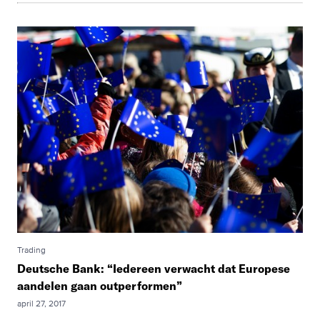
Trading
Deutsche Bank: “Iedereen verwacht dat Europese
aandelen gaan outperformen”
april 27, 2017