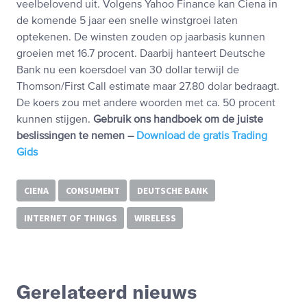
veelbelovend uit. Volgens Yahoo Finance kan Ciena in
de komende 5 jaar een snelle winstgroei laten
optekenen. De winsten zouden op jaarbasis kunnen
groeien met 16.7 procent. Daarbij hanteert Deutsche
Bank nu een koersdoel van 30 dollar terwijl de
Thomson/First Call estimate maar 27.80 dolar bedraagt.
De koers zou met andere woorden met ca. 50 procent
kunnen stijgen.
Gebruik ons handboek om de juiste
beslissingen te nemen –
Download de gratis Trading
Gids
CIENA
CONSUMENT
DEUTSCHE BANK
INTERNET OF THINGS
WIRELESS
Gerelateerd nieuws