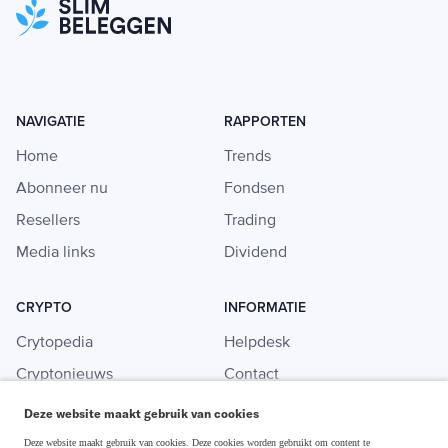
NAVIGATIE
RAPPORTEN
Home
Trends
Abonneer nu
Fondsen
Resellers
Trading
Media links
Dividend
CRYPTO
INFORMATIE
Crytopedia
Helpdesk
Cryptonieuws
Contact
Crypto koopgids
Adverteren
Deze website maakt gebruik van cookies
Investeren in crypto
Deze website maakt gebruik van cookies. Deze cookies worden gebruikt om content te