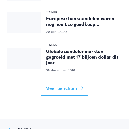
TRENDS
Europese bankaandelen waren
nog nooit zo goedkoop…
28 april 2020
TRENDS
Globale aandelenmarkten
gegroeid met 17 biljoen dollar dit
jaar
25 december 2019
Meer berichten