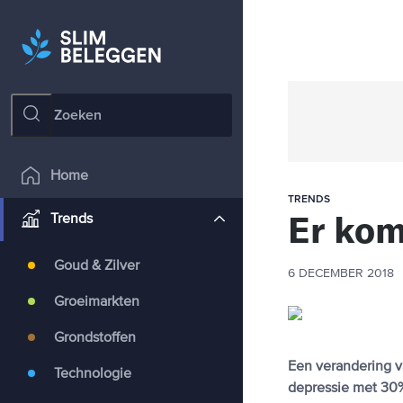
Home
TRENDS
Er kom
Trends
Goud & Zilver
6 DECEMBER 2018
Groeimarkten
Grondstoffen
Een verandering v
Technologie
depressie met 30%