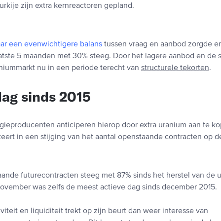
urkije zijn extra kernreactoren gepland.
ar een evenwichtigere balans
tussen vraag en aanbod zorgde er
aatste 5 maanden met 30% steeg. Door het lagere aanbod en de 
niummarkt nu in een periode terecht van
structurele tekorten
.
ag sinds 2015
ieproducenten anticiperen hierop door extra uranium aan te ko
lteert in een stijging van het aantal openstaande contracten op d
aande futurecontracten steeg met 87% sinds het herstel van de u
ovember was zelfs de meest actieve dag sinds december 2015.
iteit en liquiditeit trekt op zijn beurt dan weer interesse van