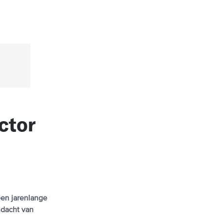
ctor
een jarenlange
ndacht van