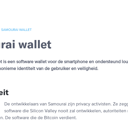
SAMOURAI WALLET
ai wallet
t is een software wallet voor de smartphone en ondersteund lout
nonieme identiteit van de gebruiker en veiligheid.
eit
De ontwikkelaars van Samourai zijn privacy activisten. Ze ze
software die Silicon Valley nooit zal ontwikkelen, autoriteiten
en. De software die de Bitcoin verdient.