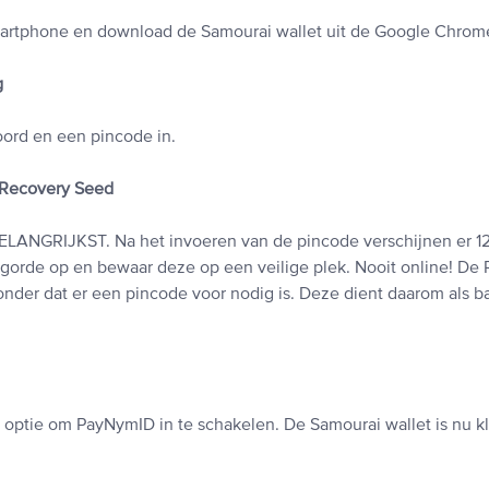
artphone en download de Samourai wallet uit de Google Chrome
g
ord en een pincode in.
 Recovery Seed
BELANGRIJKST. Na het invoeren van de pincode verschijnen er 1
lgorde op en bewaar deze op een veilige plek. Nooit online! D
onder dat er een pincode voor nodig is. Deze dient daarom als 
n optie om PayNymID in te schakelen. De Samourai wallet is nu kl