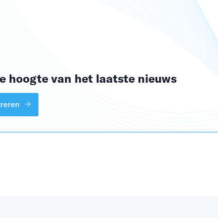
de hoogte van het laatste nieuws
streren