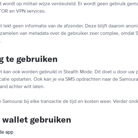
t wordt op militair wijze versleuteld. Er wordt geen gebruik ge
OR en VPN services.
t lekt geen informatie van de afzender. Deze blijft daarom anon
erzamelen van metadata over de gebruiker zeer complex, omdat S
.
ig te gebruiken
 kan ook worden gebruikt in Stealth Mode. Dit doet u door uw pi
atie opstarten. Ook kan je via SMS opdrachten naar de Samourai w
and achter wilt laten.
e Samourai bij elke transactie de tijd en kosten weer. Verder o
 wallet gebruiken
de app