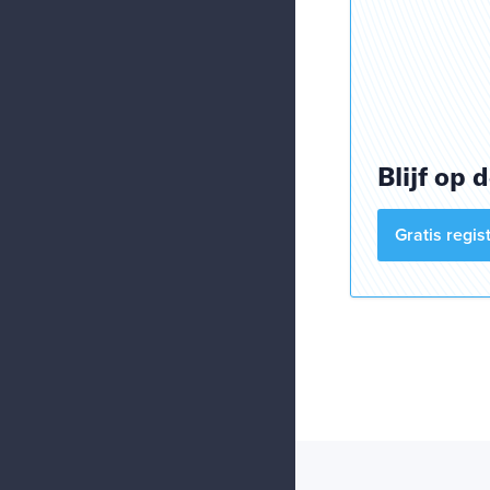
Blijf op 
Gratis regi