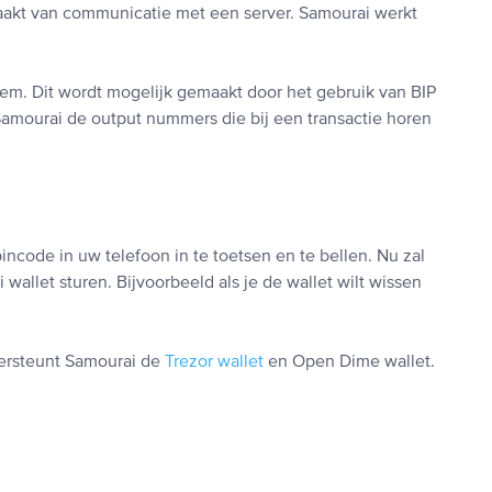
maakt van communicatie met een server. Samourai werkt
iem. Dit wordt mogelijk gemaakt door het gebruik van BIP
amourai de output nummers die bij een transactie horen
ncode in uw telefoon in te toetsen en te bellen. Nu zal
allet sturen. Bijvoorbeeld als je de wallet wilt wissen
ndersteunt Samourai de
Trezor wallet
en Open Dime wallet.