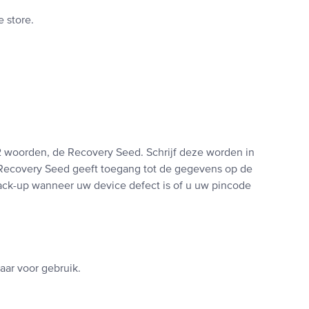
 store.
2 woorden, de Recovery Seed. Schrijf deze worden in
e Recovery Seed geeft toegang tot de gegevens op de
back-up wanneer uw device defect is of u uw pincode
aar voor gebruik.