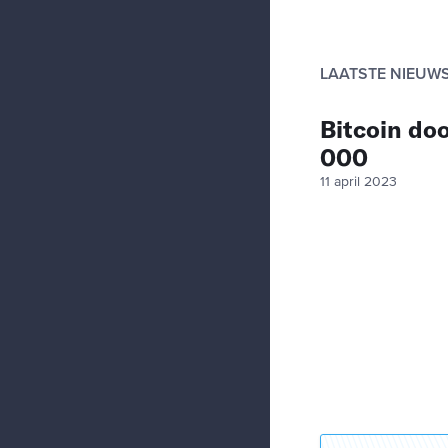
LAATSTE NIEUW
Bitcoin do
000
11 april 2023