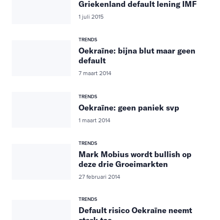
Griekenland default lening IMF
1 juli 2015
TRENDS
Oekraïne: bijna blut maar geen
default
7 maart 2014
TRENDS
Oekraïne: geen paniek svp
1 maart 2014
TRENDS
Mark Mobius wordt bullish op
deze drie Groeimarkten
27 februari 2014
TRENDS
Default risico Oekraïne neemt