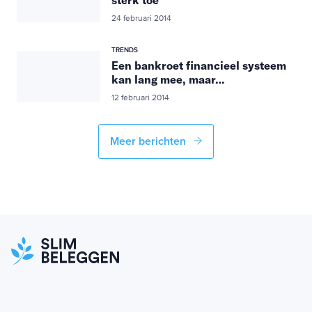
sterk toe
24 februari 2014
TRENDS
Een bankroet financieel systeem
kan lang mee, maar…
12 februari 2014
Meer berichten