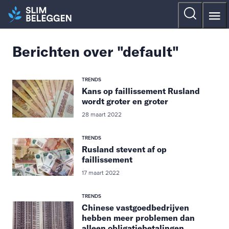
Berichten over "default"
TRENDS
Kans op faillissement Rusland
wordt groter en groter
28 maart 2022
TRENDS
Rusland stevent af op
faillissement
17 maart 2022
TRENDS
Chinese vastgoedbedrijven
hebben meer problemen dan
alleen obligatiebetalingen