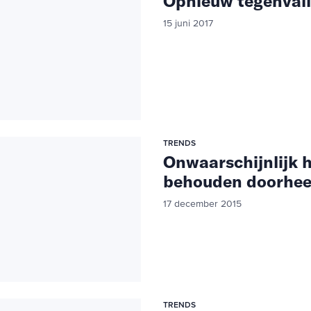
Opnieuw tegenvall
15 juni 2017
TRENDS
Onwaarschijnlijk h
behouden doorhee
17 december 2015
TRENDS