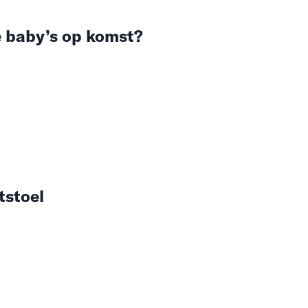
 baby’s op komst?
tstoel