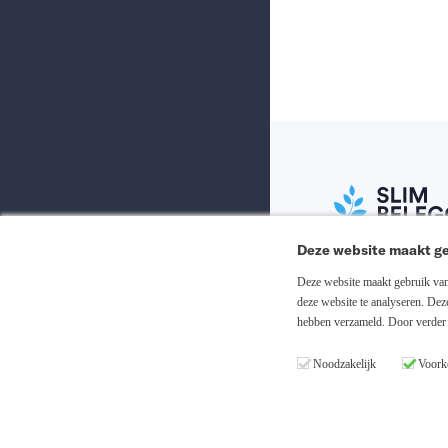
Deze website maakt ge
Abonneer nu
Deze website maakt gebruik van 
deze website te analyseren. De
hebben verzameld. Door verder 
Inloggen
Noodzakelijk
Voork
Registreren
Copyright © 20