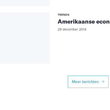
TRENDS
Amerikaanse econo
29 december 2014
Meer berichten