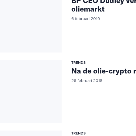
BP CEO Dudley ve
oliemarkt
6 februari 2019
TRENDS
Na de olie-crypto
26 februari 2018
TRENDS