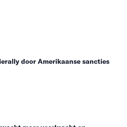
ierally door Amerikaanse sancties