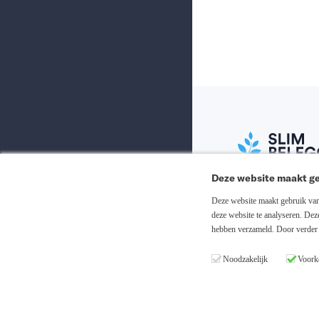
Deze website maakt ge
Abonneer nu
Deze website maakt gebruik van 
deze website te analyseren. De
hebben verzameld. Door verder 
Inloggen
Noodzakelijk
Voork
Registreren
Copyright © 20