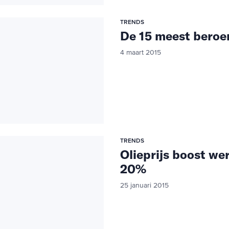
TRENDS
De 15 meest beroe
4 maart 2015
TRENDS
Olieprijs boost w
20%
25 januari 2015