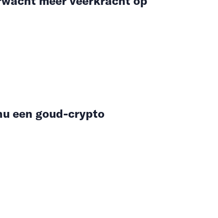
rwacht meer veerkracht op
 nu een goud-crypto