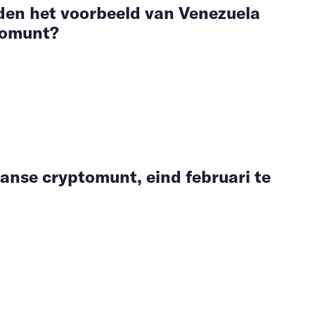
den het voorbeeld van Venezuela
ptomunt?
anse cryptomunt, eind februari te