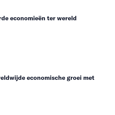
rde economieën ter wereld
ereldwijde economische groei met