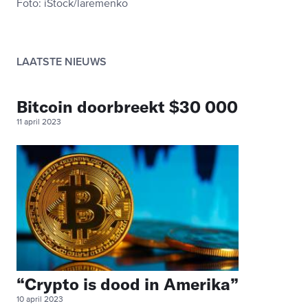
Foto: iStock/laremenko
LAATSTE NIEUWS
Bitcoin doorbreekt $30 000
11 april 2023
“Crypto is dood in Amerika”
10 april 2023