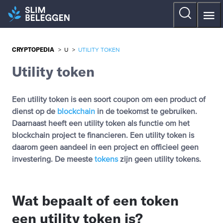
CRYPTOPEDIA
>
U
>
UTILITY TOKEN
Utility token
Een utility token is een soort coupon om een product of
dienst op de
blockchain
in de toekomst te gebruiken.
Daarnaast heeft een utility token als functie om het
blockchain project te financieren. Een utility token is
daarom geen aandeel in een project en officieel geen
investering. De meeste
tokens
zijn geen utility tokens.
Wat bepaalt of een token
een utility token is?