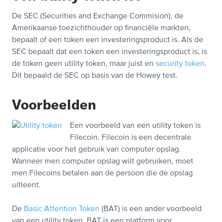
De SEC (Securities and Exchange Commision), de
Amerikaanse toezichthouder op financiële markten,
bepaalt of een token een investeringsproduct is. Als de
SEC bepaalt dat een token een investeringsproduct is, is
de token geen utility token, maar juist en
security token
.
Dit bepaald de SEC op basis van de Howey test.
Voorbeelden
Een voorbeeld van een utility token is
Filecoin. Filecoin is een decentrale
applicatie voor het gebruik van computer opslag.
Wanneer men computer opslag wilt gebruiken, moet
men Filecoins betalen aan de persoon die de opslag
uitleent.
De
Basic Attention Token
(BAT) is een ander voorbeeld
van een utility token. BAT is een platform voor