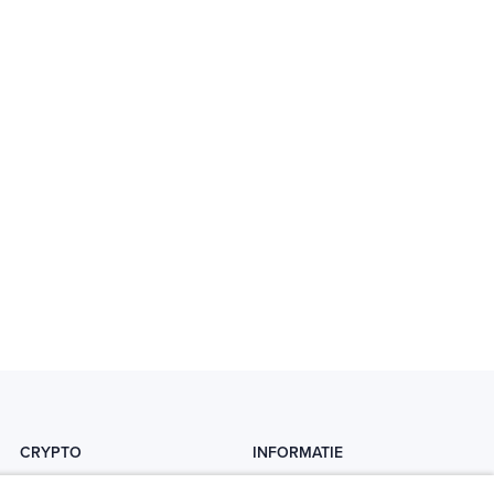
CRYPTO
INFORMATIE
Crytopedia
Helpdesk