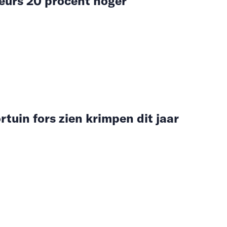
urs 20 procent hoger
rtuin fors zien krimpen dit jaar