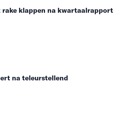
 rake klappen na kwartaalrapport
rt na teleurstellend