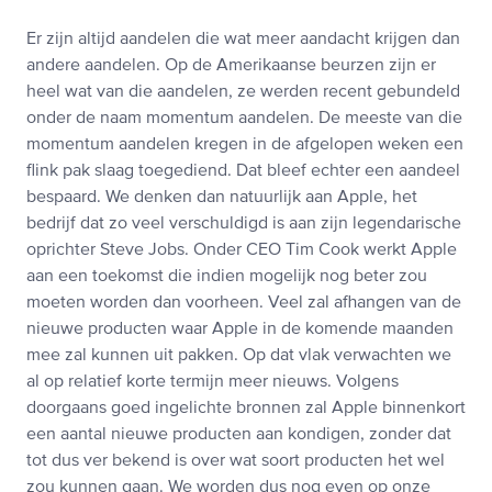
Er zijn altijd aandelen die wat meer aandacht krijgen dan
andere aandelen. Op de Amerikaanse beurzen zijn er
heel wat van die aandelen, ze werden recent gebundeld
onder de naam momentum aandelen. De meeste van die
momentum aandelen kregen in de afgelopen weken een
flink pak slaag toegediend. Dat bleef echter een aandeel
bespaard. We denken dan natuurlijk aan Apple, het
bedrijf dat zo veel verschuldigd is aan zijn legendarische
oprichter Steve Jobs. Onder CEO Tim Cook werkt Apple
aan een toekomst die indien mogelijk nog beter zou
moeten worden dan voorheen. Veel zal afhangen van de
nieuwe producten waar Apple in de komende maanden
mee zal kunnen uit pakken. Op dat vlak verwachten we
al op relatief korte termijn meer nieuws. Volgens
doorgaans goed ingelichte bronnen zal Apple binnenkort
een aantal nieuwe producten aan kondigen, zonder dat
tot dus ver bekend is over wat soort producten het wel
zou kunnen gaan. We worden dus nog even op onze