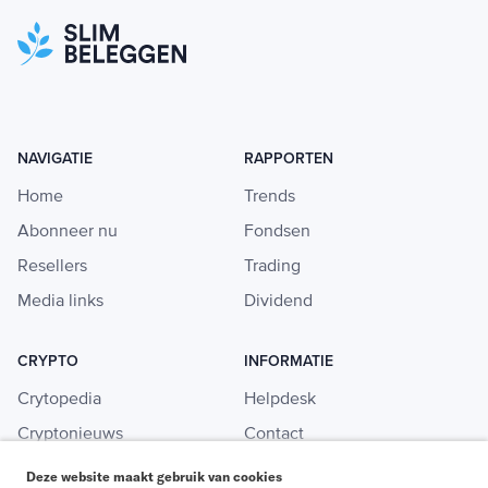
NAVIGATIE
RAPPORTEN
Home
Trends
Abonneer nu
Fondsen
Resellers
Trading
Media links
Dividend
CRYPTO
INFORMATIE
Crytopedia
Helpdesk
Cryptonieuws
Contact
Crypto koopgids
Adverteren
Deze website maakt gebruik van cookies