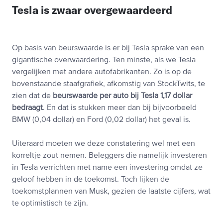
Tesla is zwaar overgewaardeerd
Op basis van beurswaarde is er bij Tesla sprake van een
gigantische overwaardering. Ten minste, als we Tesla
vergelijken met andere autofabrikanten. Zo is op de
bovenstaande staafgrafiek, afkomstig van StockTwits, te
zien dat de
beurswaarde per auto bij Tesla 1,17 dollar
bedraagt
. En dat is stukken meer dan bij bijvoorbeeld
BMW (0,04 dollar) en Ford (0,02 dollar) het geval is.
Uiteraard moeten we deze constatering wel met een
korreltje zout nemen. Beleggers die namelijk investeren
in Tesla verrichten met name een investering omdat ze
geloof hebben in de toekomst. Toch lijken de
toekomstplannen van Musk, gezien de laatste cijfers, wat
te optimistisch te zijn.