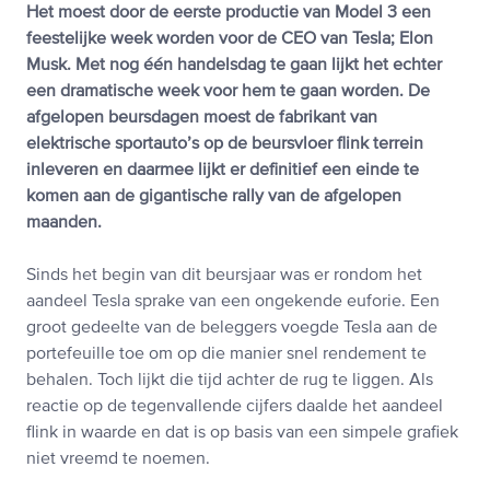
Het moest door de eerste productie van Model 3 een
feestelijke week worden voor de CEO van Tesla; Elon
Musk. Met nog één handelsdag te gaan lijkt het echter
een dramatische week voor hem te gaan worden. De
afgelopen beursdagen moest de fabrikant van
elektrische sportauto’s op de beursvloer flink terrein
inleveren en daarmee lijkt er definitief een einde te
komen aan de gigantische rally van de afgelopen
maanden.
Sinds het begin van dit beursjaar was er rondom het
aandeel Tesla sprake van een ongekende euforie. Een
groot gedeelte van de beleggers voegde Tesla aan de
portefeuille toe om op die manier snel rendement te
behalen. Toch lijkt die tijd achter de rug te liggen. Als
reactie op de tegenvallende cijfers daalde het aandeel
flink in waarde en dat is op basis van een simpele grafiek
niet vreemd te noemen.