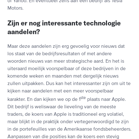
of Yahoo. En eventueel zelfs aan een bedrijf als Tesla
Motors.
Zijn er nog interessante technologie
aandelen?
Maar deze aandelen zijn erg gevoelig voor nieuws dat
los staat van de bedrijfsresultaten of met andere
woorden nieuws van meer strategische aard. En het is
uiteraard moeilijk voorspelbaar of deze bedrijven in de
komende weken en maanden met dergelijk nieuws
zullen uitpakken. Dus kan het interessanter zijn om uit te
kijken naar aandelen met een meer voorspelbaar
ste
karakter. En dan kijken we op de 1
plaats naar Apple.
Dit bedrijf is weliswaar de lieveling van de meeste
traders, de koers van Apple is traditioneel erg volatiel,
maar blijkt in de praktijk onder vertegenwoordigd te zijn
in de portefeuilles van de Amerikaanse fondsbeheerders.
Aanpassen van die posities kan de koers een stevig