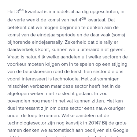
de
Het 3
kwartaal is inmiddels al aardig opgeschoten, in
de
de verte wenkt de komst van het 4
kwartaal. Dat
betekent dat we mogen beginnen te denken aan de
komst van de eindejaarsperiode en de daar vaak (soms)
bijhorende eindejaarsrally. Zekerheid dat die rally er
daadwerkelijk komt, kunnen we u uiteraard niet geven.
Vraag is natuurlijk welke aandelen uit welke sectoren de
voorkeur moeten krijgen om in te spelen op een stijging
van de beurskoersen rond de kerst. Een sector die ons
vooral interesseert is technologie. Het zal sommigen
misschien verbazen maar deze sector heeft het in de
afgelopen weken niet zo slecht gedaan. Er zou
bovendien nog meer in het vat kunnen zitten. Het kan
dus interessant zijn om deze sector eens nauwkeuriger
onder de loep te nemen. Welke aandelen uit de
technologiesector zijn nog kansrijk in 2014? Bij de grote
namen denken we automatisch aan bedrijven als Google