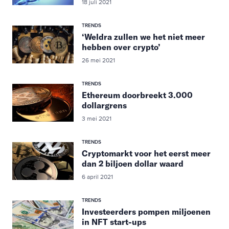
18 juli 2021
TRENDS
‘Weldra zullen we het niet meer
hebben over crypto’
26 mei 2021
TRENDS
Ethereum doorbreekt 3.000
dollargrens
3 mei 2021
TRENDS
Cryptomarkt voor het eerst meer
dan 2 biljoen dollar waard
6 april 2021
TRENDS
Investeerders pompen miljoenen
in NFT start-ups