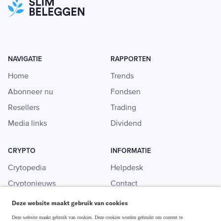
NAVIGATIE
RAPPORTEN
Home
Trends
Abonneer nu
Fondsen
Resellers
Trading
Media links
Dividend
CRYPTO
INFORMATIE
Crytopedia
Helpdesk
Cryptonieuws
Contact
Crypto koopgids
Adverteren
Deze website maakt gebruik van cookies
Investeren in crypto
Deze website maakt gebruik van cookies. Deze cookies worden gebruikt om content te