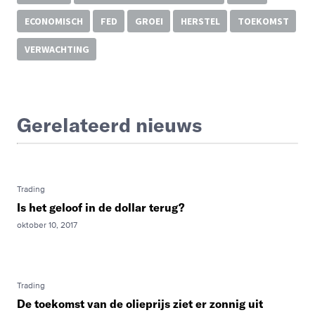
ECONOMISCH
FED
GROEI
HERSTEL
TOEKOMST
VERWACHTING
Gerelateerd nieuws
Trading
Is het geloof in de dollar terug?
oktober 10, 2017
Trading
De toekomst van de olieprijs ziet er zonnig uit