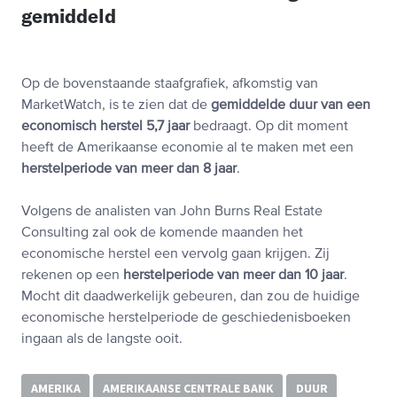
gemiddeld
Op de bovenstaande staafgrafiek, afkomstig van
MarketWatch, is te zien dat de
gemiddelde duur van een
economisch herstel 5,7 jaar
bedraagt. Op dit moment
heeft de Amerikaanse economie al te maken met een
herstelperiode van meer dan 8 jaar
.
Volgens de analisten van John Burns Real Estate
Consulting zal ook de komende maanden het
economische herstel een vervolg gaan krijgen. Zij
rekenen op een
herstelperiode van meer dan 10 jaar
.
Mocht dit daadwerkelijk gebeuren, dan zou de huidige
economische herstelperiode de geschiedenisboeken
ingaan als de langste ooit.
AMERIKA
AMERIKAANSE CENTRALE BANK
DUUR