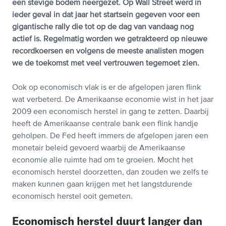
een stevige bodem neergezet. Op Wall Street werd in
ieder geval in dat jaar het startsein gegeven voor een
gigantische rally die tot op de dag van vandaag nog
actief is. Regelmatig worden we getrakteerd op nieuwe
recordkoersen en volgens de meeste analisten mogen
we de toekomst met veel vertrouwen tegemoet zien.
Ook op economisch vlak is er de afgelopen jaren flink
wat verbeterd. De Amerikaanse economie wist in het jaar
2009 een economisch herstel in gang te zetten. Daarbij
heeft de Amerikaanse centrale bank een flink handje
geholpen. De Fed heeft immers de afgelopen jaren een
monetair beleid gevoerd waarbij de Amerikaanse
economie alle ruimte had om te groeien. Mocht het
economisch herstel doorzetten, dan zouden we zelfs te
maken kunnen gaan krijgen met het langstdurende
economisch herstel ooit gemeten.
Economisch herstel duurt langer dan