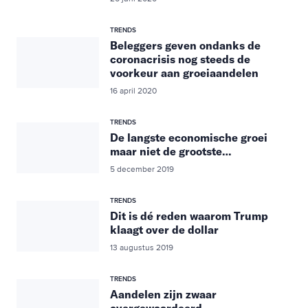
TRENDS
Beleggers geven ondanks de
coronacrisis nog steeds de
voorkeur aan groeiaandelen
16 april 2020
TRENDS
De langste economische groei
maar niet de grootste…
5 december 2019
TRENDS
Dit is dé reden waarom Trump
klaagt over de dollar
13 augustus 2019
TRENDS
Aandelen zijn zwaar