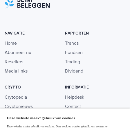
NAVIGATIE
RAPPORTEN
Home
Trends
Abonneer nu
Fondsen
Resellers
Trading
Media links
Dividend
CRYPTO
INFORMATIE
Crytopedia
Helpdesk
Cryptonieuws
Contact
Crypto koopgids
Adverteren
Deze website maakt gebruik van cookies
Investeren in crypto
Deze website maakt gebruik van cookies. Deze cookies worden gebruikt om content te