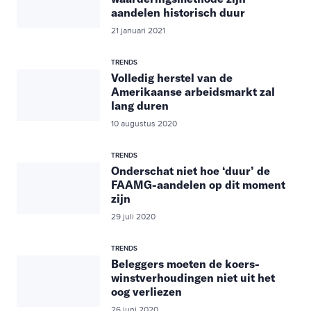
aandelen historisch duur
21 januari 2021
TRENDS
Volledig herstel van de
Amerikaanse arbeidsmarkt zal
lang duren
10 augustus 2020
TRENDS
Onderschat niet hoe ‘duur’ de
FAAMG-aandelen op dit moment
zijn
29 juli 2020
TRENDS
Beleggers moeten de koers-
winstverhoudingen niet uit het
oog verliezen
26 juni 2020