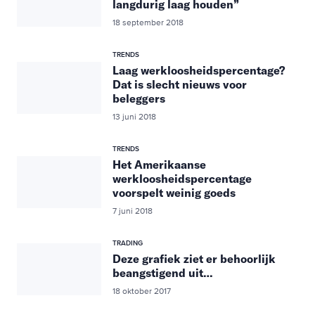
langdurig laag houden”
18 september 2018
TRENDS
Laag werkloosheidspercentage?
Dat is slecht nieuws voor
beleggers
13 juni 2018
TRENDS
Het Amerikaanse
werkloosheidspercentage
voorspelt weinig goeds
7 juni 2018
TRADING
Deze grafiek ziet er behoorlijk
beangstigend uit…
18 oktober 2017