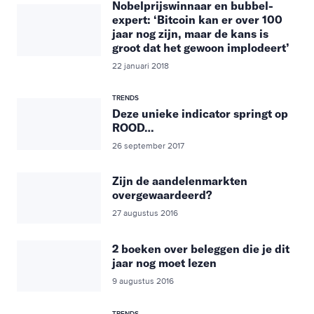
Nobelprijswinnaar en bubbel-
expert: ‘Bitcoin kan er over 100
jaar nog zijn, maar de kans is
groot dat het gewoon implodeert’
22 januari 2018
TRENDS
Deze unieke indicator springt op
ROOD…
26 september 2017
Zijn de aandelenmarkten
overgewaardeerd?
27 augustus 2016
2 boeken over beleggen die je dit
jaar nog moet lezen
9 augustus 2016