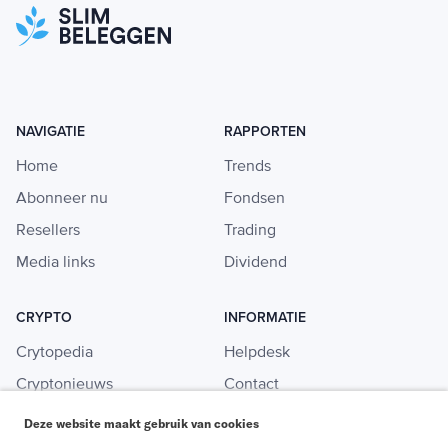
NAVIGATIE
RAPPORTEN
Home
Trends
Abonneer nu
Fondsen
Resellers
Trading
Media links
Dividend
CRYPTO
INFORMATIE
Crytopedia
Helpdesk
Cryptonieuws
Contact
Crypto koopgids
Adverteren
Deze website maakt gebruik van cookies