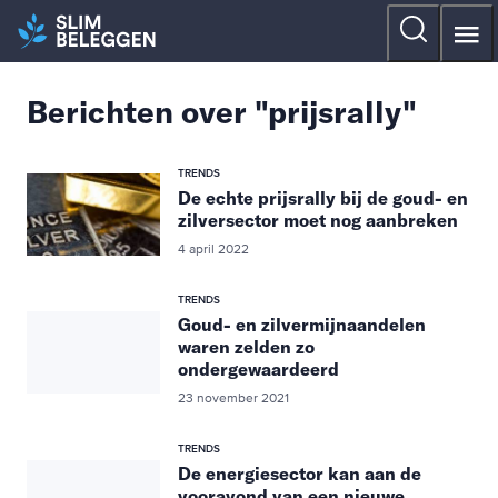
Berichten over "prijsrally"
TRENDS
De echte prijsrally bij de goud- en
zilversector moet nog aanbreken
4 april 2022
TRENDS
Goud- en zilvermijnaandelen
waren zelden zo
ondergewaardeerd
23 november 2021
TRENDS
De energiesector kan aan de
vooravond van een nieuwe