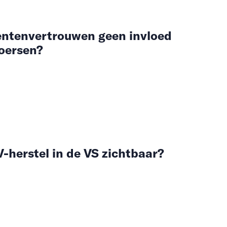
entenvertrouwen geen invloed
oersen?
-herstel in de VS zichtbaar?