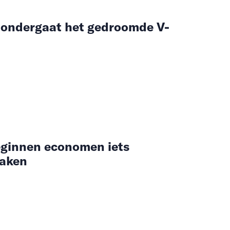
 ondergaat het gedroomde V-
eginnen economen iets
raken