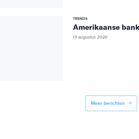
TRENDS
Amerikaanse bank
13 augustus 2020
Meer berichten