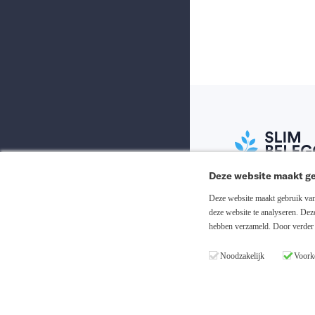
Deze website maakt ge
Abonneer nu
Deze website maakt gebruik van 
deze website te analyseren. De
hebben verzameld. Door verder 
Inloggen
Noodzakelijk
Voork
Registreren
Copyright © 20