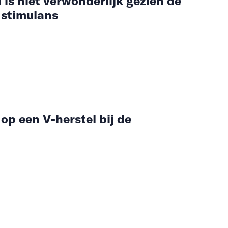
is niet verwonderlijk gezien de
e stimulans
op een V-herstel bij de