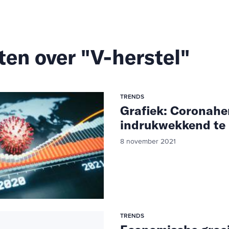
ten over "V-herstel"
TRENDS
Grafiek: Coronahers
indrukwekkend te
8 november 2021
TRENDS