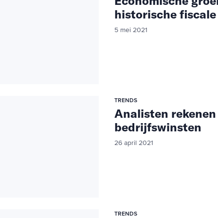
Economische groei 
historische fiscal
5 mei 2021
TRENDS
Analisten rekenen 
bedrijfswinsten
26 april 2021
TRENDS