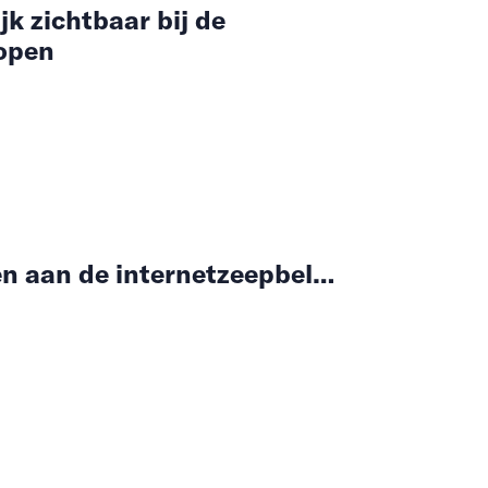
ijk zichtbaar bij de
kopen
en aan de internetzeepbel…