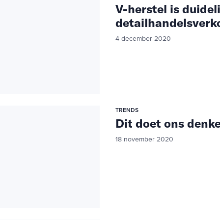
V-herstel is duidel
detailhandelsver
4 december 2020
TRENDS
Dit doet ons denk
18 november 2020