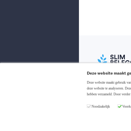
Deze website maakt ge
Abonneer nu
Deze website maakt gebruik van 
deze website te analyseren. De
hebben verzameld. Door verder 
Inloggen
Noodzakelijk
Voork
Registreren
Copyright © 20