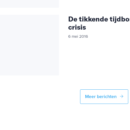
De tikkende tijdb
crisis
6 mei 2016
Meer berichten