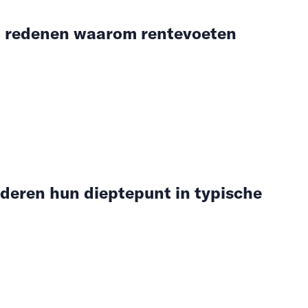
3 redenen waarom rentevoeten
aderen hun dieptepunt in typische