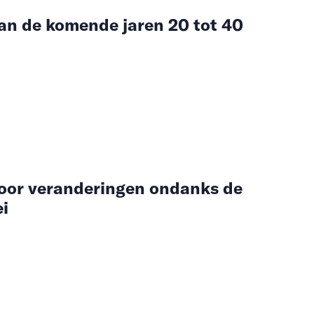
n de komende jaren 20 tot 40
oor veranderingen ondanks de
ei