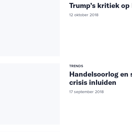
Trump’s kritiek op
12 oktober 2018
TRENDS
Handelsoorlog en 
crisis inluiden
17 september 2018