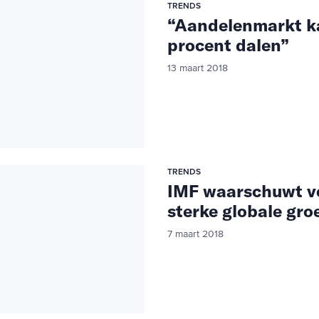
TRENDS
“Aandelenmarkt ka
procent dalen”
13 maart 2018
TRENDS
IMF waarschuwt v
sterke globale gro
7 maart 2018