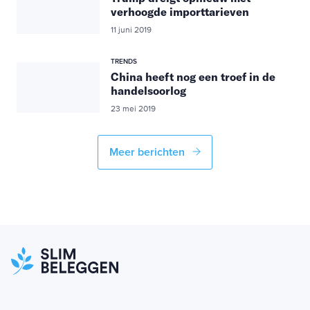
verhoogde importtarieven
11 juni 2019
TRENDS
China heeft nog een troef in de
handelsoorlog
23 mei 2019
Meer berichten