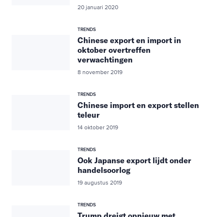
20 januari 2020
TRENDS
Chinese export en import in
oktober overtreffen
verwachtingen
8 november 2019
TRENDS
Chinese import en export stellen
teleur
14 oktober 2019
TRENDS
Ook Japanse export lijdt onder
handelsoorlog
19 augustus 2019
TRENDS
Trump dreigt opnieuw met