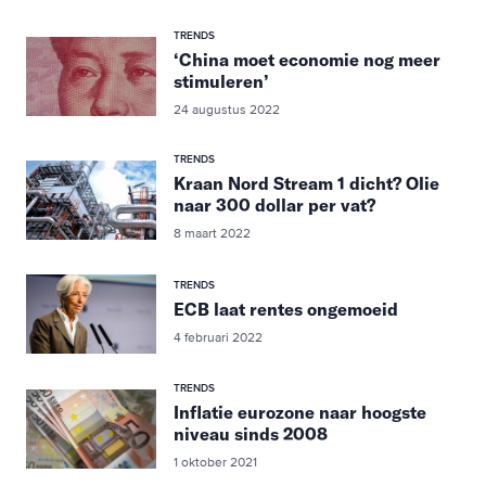
TRENDS
‘China moet economie nog meer
stimuleren’
24 augustus 2022
TRENDS
Kraan Nord Stream 1 dicht? Olie
naar 300 dollar per vat?
8 maart 2022
TRENDS
ECB laat rentes ongemoeid
4 februari 2022
TRENDS
Inflatie eurozone naar hoogste
niveau sinds 2008
1 oktober 2021