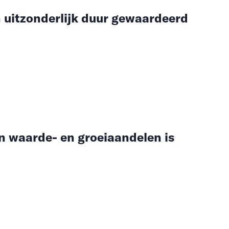
n uitzonderlijk duur gewaardeerd
n waarde- en groeiaandelen is