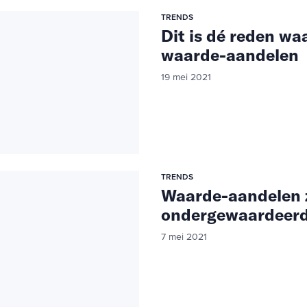
TRENDS
Dit is dé reden w
waarde-aandelen
19 mei 2021
TRENDS
Waarde-aandelen z
ondergewaardeer
7 mei 2021