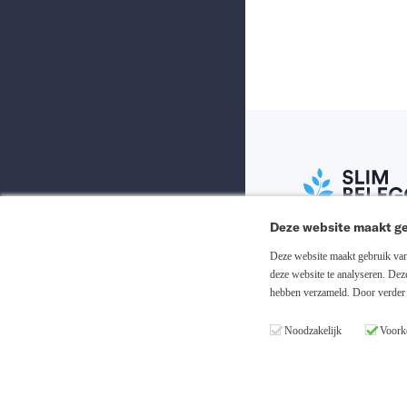
Deze website maakt ge
Abonneer nu
Deze website maakt gebruik van 
deze website te analyseren. De
hebben verzameld. Door verder 
Inloggen
Noodzakelijk
Voork
Registreren
Copyright © 20