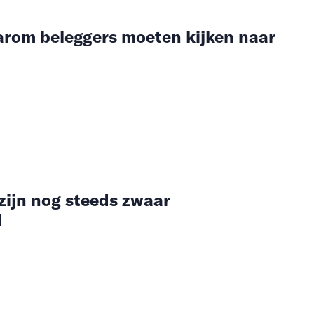
aarom beleggers moeten kijken naar
ijn nog steeds zwaar
d