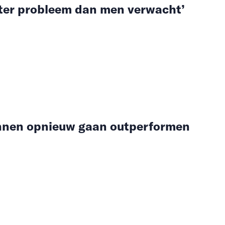
roter probleem dan men verwacht’
nnen opnieuw gaan outperformen