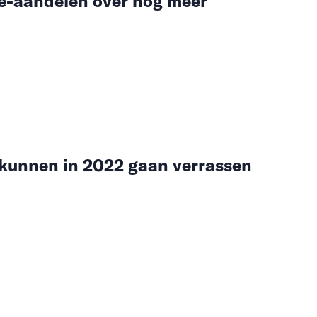
e-aandelen over nog meer
kunnen in 2022 gaan verrassen