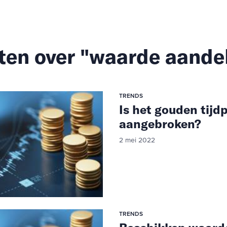
ten over "waarde aande
TRENDS
Is het gouden tij
aangebroken?
2 mei 2022
TRENDS