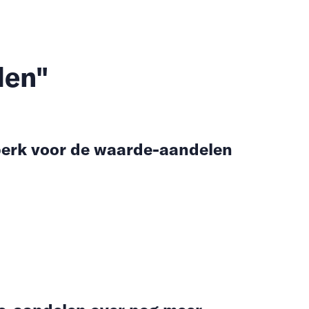
len"
dperk voor de waarde-aandelen