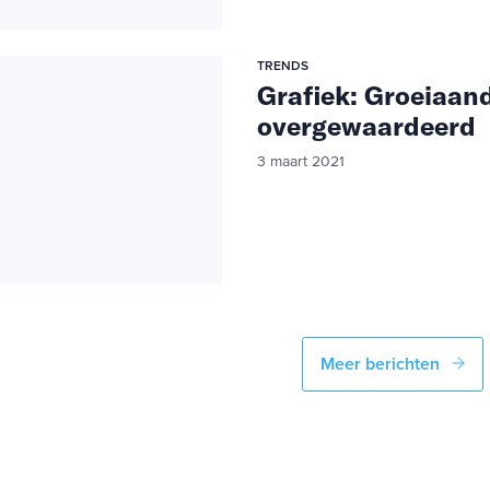
TRENDS
Grafiek: Groeiaan
overgewaardeerd
3 maart 2021
Meer berichten