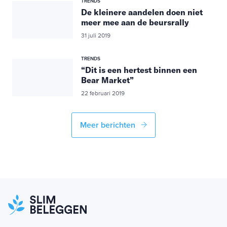
TRENDS
De kleinere aandelen doen niet
meer mee aan de beursrally
31 juli 2019
TRENDS
“Dit is een hertest binnen een
Bear Market”
22 februari 2019
Meer berichten