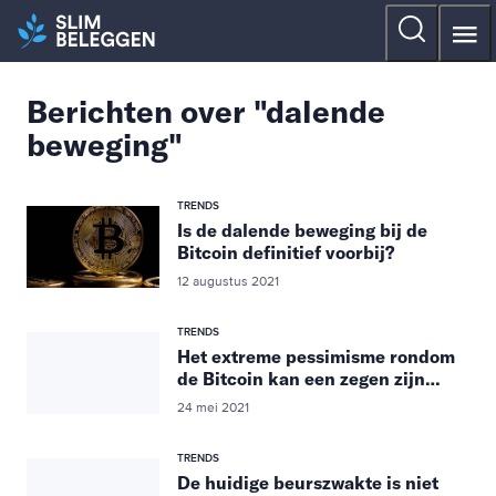
Berichten over "dalende
beweging"
TRENDS
Is de dalende beweging bij de
Bitcoin definitief voorbij?
12 augustus 2021
TRENDS
Het extreme pessimisme rondom
de Bitcoin kan een zegen zijn…
24 mei 2021
TRENDS
De huidige beurszwakte is niet