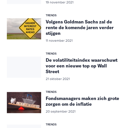
19 november 2021
TRENDS
Volgens Goldman Sachs zal de
rente de komende jaren verder
stijgen
11 november 2021
TRENDS
De volatiliteitsindex waarschuwt
voor een nieuwe top op Wall
Street
21 oktober 2021
TRENDS
Fondsmanagers maken zich grote
zorgen om de inflatie
20 september 2021
TRENDS