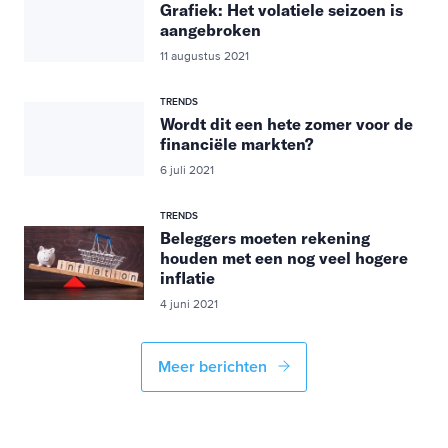
Grafiek: Het volatiele seizoen is
aangebroken
11 augustus 2021
TRENDS
Wordt dit een hete zomer voor de
financiële markten?
6 juli 2021
TRENDS
Beleggers moeten rekening
houden met een nog veel hogere
inflatie
4 juni 2021
Meer berichten