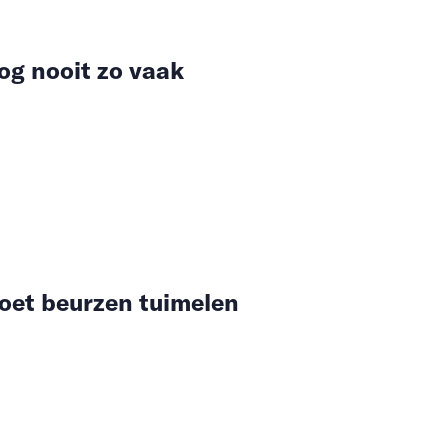
og nooit zo vaak
doet beurzen tuimelen