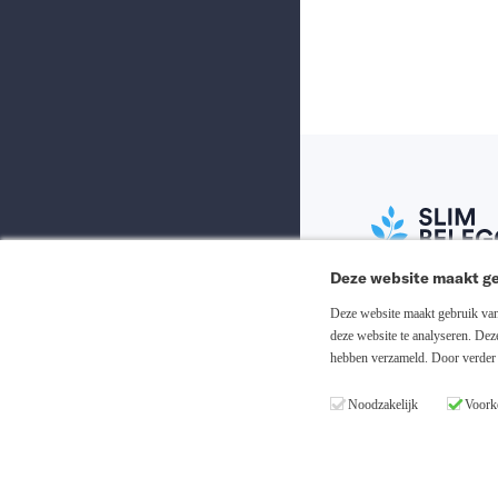
Deze website maakt ge
Abonneer nu
Deze website maakt gebruik van 
deze website te analyseren. De
hebben verzameld. Door verder 
Inloggen
Noodzakelijk
Voork
Registreren
Copyright © 20