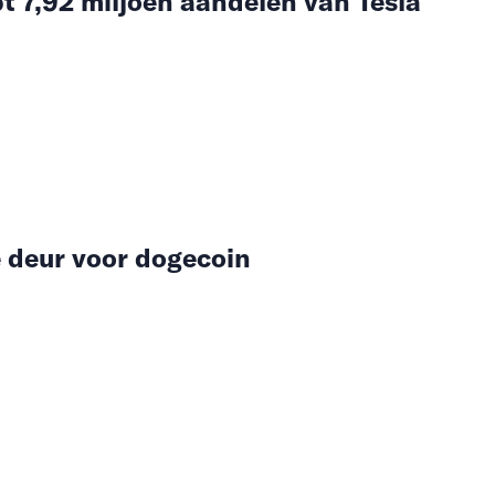
t 7,92 miljoen aandelen van Tesla
 deur voor dogecoin