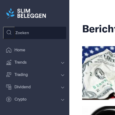
Berich
Home
Trends
Trading
Dividend
Crypto