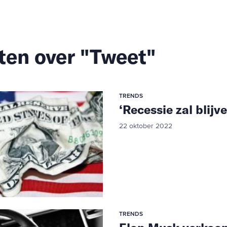
ten over "Tweet"
TRENDS
‘Recessie zal blijv
22 oktober 2022
TRENDS