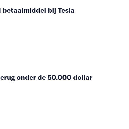
l betaalmiddel bij Tesla
 terug onder de 50.000 dollar