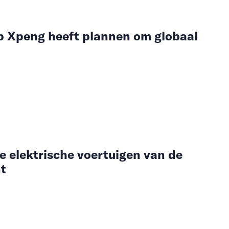
p Xpeng heeft plannen om globaal
te elektrische voertuigen van de
t