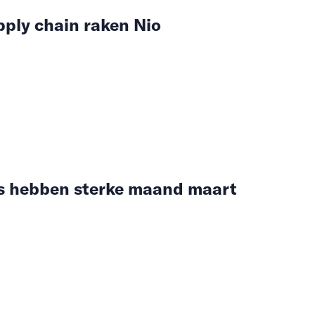
ply chain raken Nio
s hebben sterke maand maart