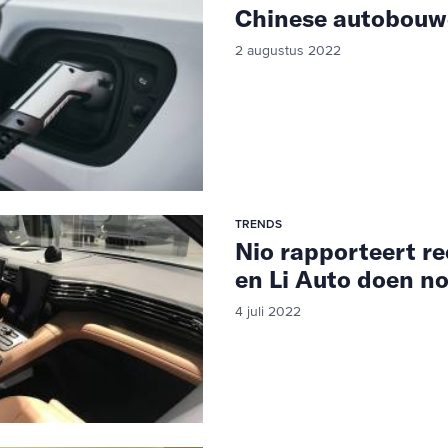
Chinese autobouwe
2 augustus 2022
TRENDS
Nio rapporteert r
en Li Auto doen no
4 juli 2022