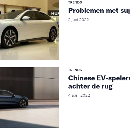
TRENDS
Problemen met sup
2 juni 2022
TRENDS
Chinese EV-speler
achter de rug
4 april 2022