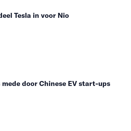
deel Tesla in voor Nio
s mede door Chinese EV start-ups