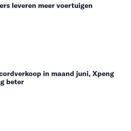
rs leveren meer voertuigen
ecordverkoop in maand juni, Xpeng
g beter