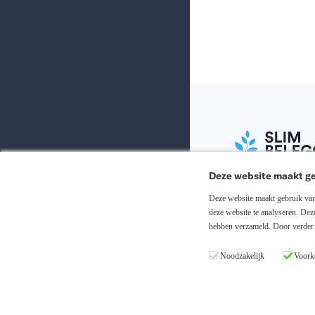
Deze website maakt ge
Abonneer nu
Deze website maakt gebruik van 
deze website te analyseren. De
hebben verzameld. Door verder 
Inloggen
Noodzakelijk
Voork
Registreren
Copyright © 20