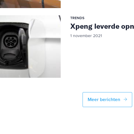
TRENDS
Xpeng leverde opn
1 november 2021
Meer berichten