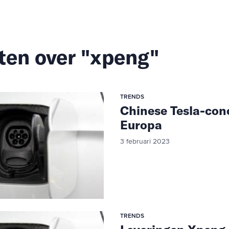
ten over "xpeng"
TRENDS
Chinese Tesla-conc
Europa
3 februari 2023
TRENDS