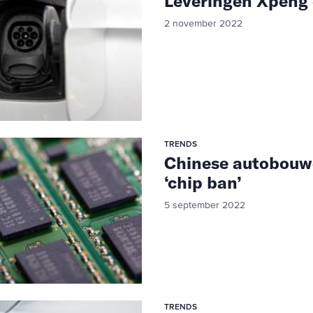
Leveringen Xpeng 
2 november 2022
TRENDS
Chinese autobouwe
‘chip ban’
5 september 2022
TRENDS